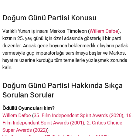
Doğum Günü Partisi Konusu
Varlıklı Yunan iş insanı Markos Timoleon (
Willem Dafoe
),
kızının 25. yaş günü için özel adasında gösterişli bir parti
düzenler. Ancak gece boyunca beklenmedik olayların patlak
vermesiyle güç imparatorluğu sarsılmaya başlar ve Markos,
hayatını üzerine kurduğu tüm temellerle yüzleşmek zorunda
kalır.
Doğum Günü Partisi Hakkında Sıkça
Sorulan Sorular
Ödüllü Oyuncuları kim?
Willem Dafoe
(
35. Film Independent Spirit Awards (2020)
,
16.
Film Independent Spirit Awards (2001)
,
2. Critics Choice
Super Awards (2022)
)