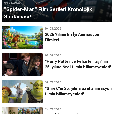
04.08.2026
''Spider-Man'' Film Serileri Kronolojik
Sıralaması!
04.08.2026
2026 Yılının En İyi Animasyon
Filmleri
02.08.2026
"Harry Potter ve Felsefe Taşı"nın
25. yılına özel filmin bilinmeyenleri!
31.07.2026
"Shrek"in 25. yılına özel animasyon
filmin bilinmeyenleri!
24.07.2026