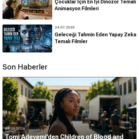
Çocuklar İçin En İyi Dinozor Temalı
Animasyon Filmleri
24.07.2026
Geleceği Tahmin Eden Yapay Zeka
Temalı Filmler
Son Haberler
09.08.2026
Tomi Adeyemi'den Children of Blood and