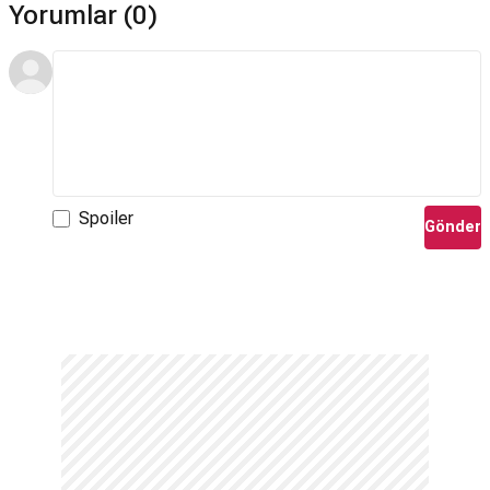
Yorumlar (0)
Spoiler
Gönder