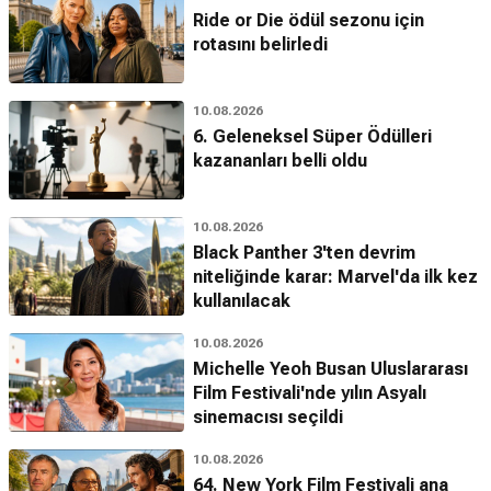
Ride or Die ödül sezonu için
rotasını belirledi
10.08.2026
6. Geleneksel Süper Ödülleri
kazananları belli oldu
10.08.2026
Black Panther 3'ten devrim
niteliğinde karar: Marvel'da ilk kez
kullanılacak
10.08.2026
Michelle Yeoh Busan Uluslararası
Film Festivali'nde yılın Asyalı
sinemacısı seçildi
10.08.2026
64. New York Film Festivali ana