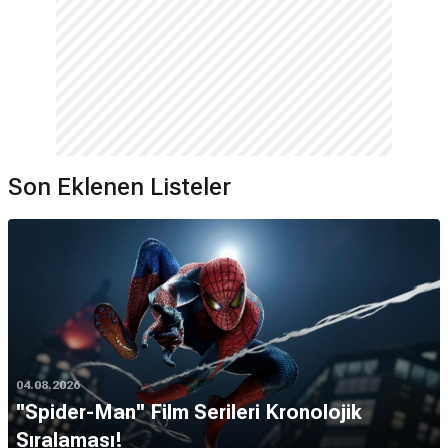
Son Eklenen Listeler
04.08.2026
''Spider-Man'' Film Serileri Kronolojik
Sıralaması!