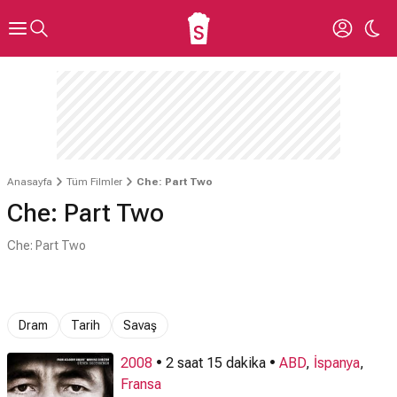
Anasayfa
Tüm Filmler
Che: Part Two
Che: Part Two
Che: Part Two
Dram
Tarih
Savaş
2008
• 2 saat 15 dakika •
ABD
,
İspanya
,
Fransa