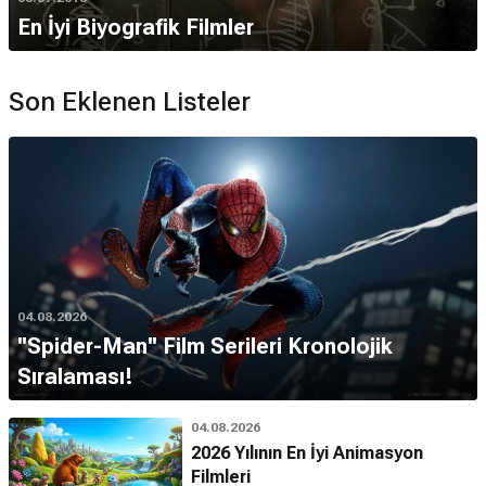
En İyi Biyografik Filmler
Son Eklenen Listeler
04.08.2026
''Spider-Man'' Film Serileri Kronolojik
Sıralaması!
04.08.2026
2026 Yılının En İyi Animasyon
Filmleri