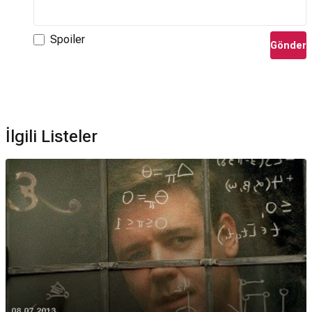
Spoiler
Gönder
İlgili Listeler
08.07.2013