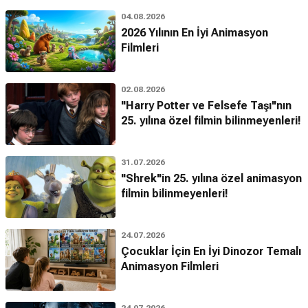
04.08.2026
2026 Yılının En İyi Animasyon
Filmleri
02.08.2026
"Harry Potter ve Felsefe Taşı"nın
25. yılına özel filmin bilinmeyenleri!
31.07.2026
"Shrek"in 25. yılına özel animasyon
filmin bilinmeyenleri!
24.07.2026
Çocuklar İçin En İyi Dinozor Temalı
Animasyon Filmleri
24.07.2026