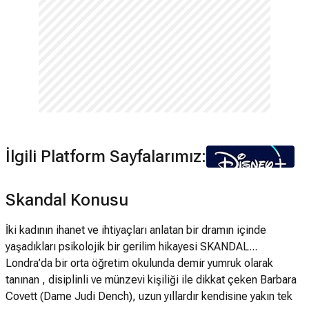
İlgili Platform Sayfalarımız:
Skandal Konusu
İki kadının ihanet ve ihtiyaçları anlatan bir dramın içinde
yaşadıkları psikolojik bir gerilim hikayesi SKANDAL...
Londra’da bir orta öğretim okulunda demir yumruk olarak
tanınan , disiplinli ve münzevi kişiliği ile dikkat çeken Barbara
Covett (Dame Judi Dench), uzun yıllardır kendisine yakın tek