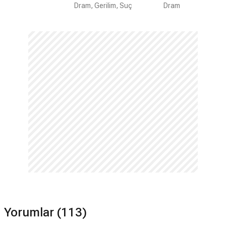
Dram, Gerilim, Suç
Dram
Skandal filmi ödül aldı mı?
Skandal filmi hiç ödül kazanamamıştır.
Yorumlar (113)