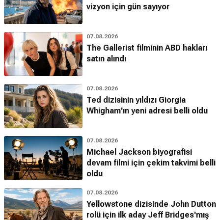
vizyon için gün sayıyor
07.08.2026
The Gallerist filminin ABD hakları
satın alındı
07.08.2026
Ted dizisinin yıldızı Giorgia
Whigham'ın yeni adresi belli oldu
07.08.2026
Michael Jackson biyografisi
devam filmi için çekim takvimi belli
oldu
07.08.2026
Yellowstone dizisinde John Dutton
rolü için ilk aday Jeff Bridges'mış