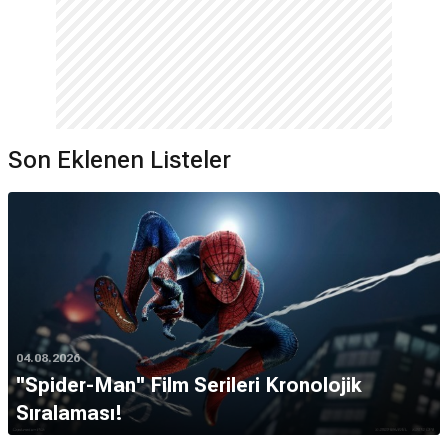
Son Eklenen Listeler
04.08.2026
''Spider-Man'' Film Serileri Kronolojik
Sıralaması!