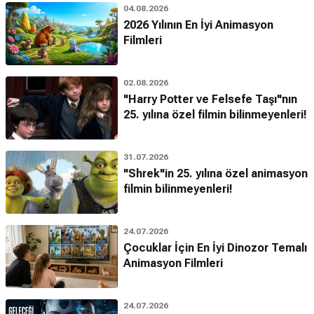
04.08.2026
2026 Yılının En İyi Animasyon
Filmleri
02.08.2026
"Harry Potter ve Felsefe Taşı"nın
25. yılına özel filmin bilinmeyenleri!
31.07.2026
"Shrek"in 25. yılına özel animasyon
filmin bilinmeyenleri!
24.07.2026
Çocuklar İçin En İyi Dinozor Temalı
Animasyon Filmleri
24.07.2026