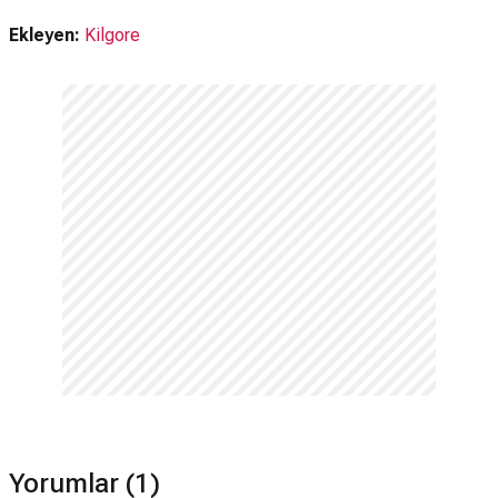
Izo devam filmi var mı?
Ekleyen:
Kilgore
Hayır. Izo için devam filmi bulunmamaktadır.
Yorumlar (1)