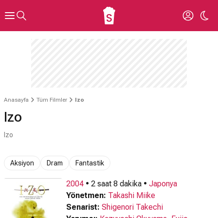
Anasayfa
Tüm Filmler
Izo
Izo
Izo
Aksiyon
Dram
Fantastik
2004
• 2 saat 8 dakika •
Japonya
Yönetmen:
Takashi Miike
Senarist:
Shigenori Takechi