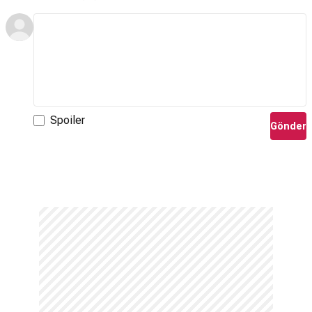
Spoiler
Gönder