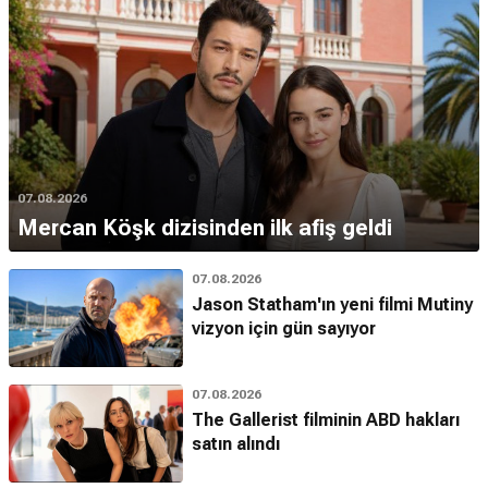
07.08.2026
Mercan Köşk dizisinden ilk afiş geldi
07.08.2026
Jason Statham'ın yeni filmi Mutiny
vizyon için gün sayıyor
07.08.2026
The Gallerist filminin ABD hakları
satın alındı