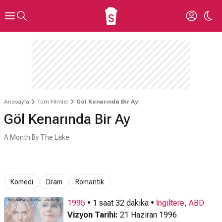
Anasayfa
Tüm Filmler
Göl Kenarında Bir Ay
Göl Kenarında Bir Ay
A Month By The Lake
Komedi
Dram
Romantik
1995
• 1 saat 32 dakika •
İngiltere
,
ABD
Vizyon Tarihi:
21 Haziran 1996