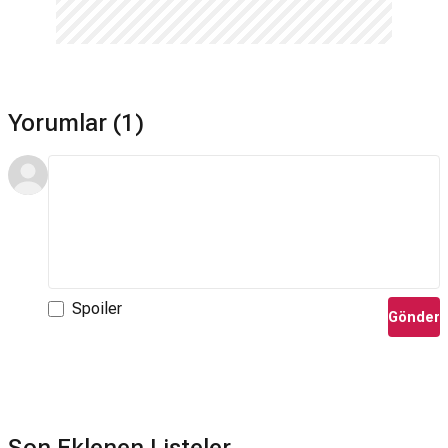
Yorumlar (1)
Spoiler
Gönder