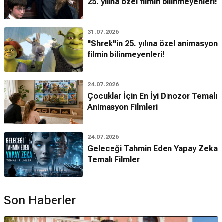
25. yılına özel filmin bilinmeyenleri!
31.07.2026
"Shrek"in 25. yılına özel animasyon
filmin bilinmeyenleri!
24.07.2026
Çocuklar İçin En İyi Dinozor Temalı
Animasyon Filmleri
24.07.2026
Geleceği Tahmin Eden Yapay Zeka
Temalı Filmler
Son Haberler