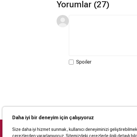
Yorumlar (27)
Spoiler
Daha iyi bir deneyim için çalışıyoruz
Size daha iyi hizmet sunmak, kullanıcı deneyiminizi geliştirebilmek, 
çerezlerden yararlanıyoruz. Sitemizdeki çerezlerle ilgili detaylı bilg