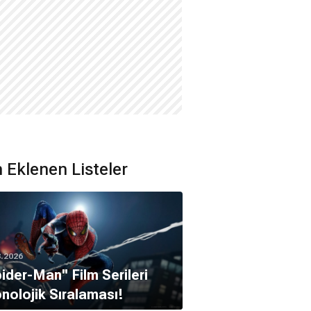
 Eklenen Listeler
8.2026
pider-Man'' Film Serileri
nolojik Sıralaması!