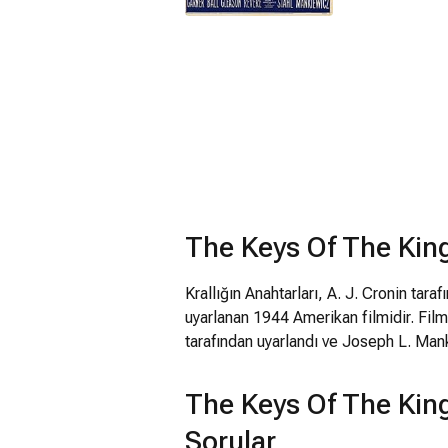
The Keys Of The Ki
Krallığın Anahtarları, A. J. Cronin tara
uyarlanan 1944 Amerikan filmidir. Fil
tarafından uyarlandı ve Joseph L. Mank
The Keys Of The Kin
Sorular