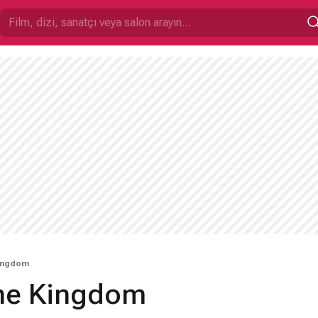
ingdom
The Kingdom