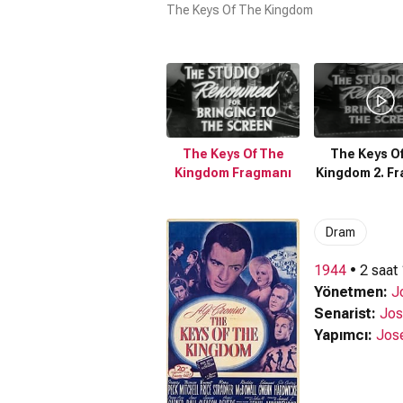
The Keys Of The Kingdom
The Keys Of The
The Keys O
Kingdom Fragmanı
Kingdom 2. F
Dram
1944
• 2 saat
Yönetmen:
J
Senarist:
Jos
Yapımcı:
Jos