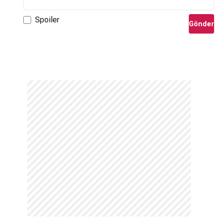
Spoiler
Gönder