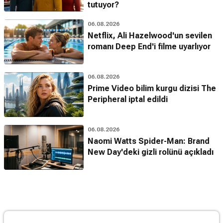
tutuyor?
06.08.2026
Netflix, Ali Hazelwood'un sevilen
romanı Deep End'i filme uyarlıyor
06.08.2026
Prime Video bilim kurgu dizisi The
Peripheral iptal edildi
06.08.2026
Naomi Watts Spider-Man: Brand
New Day'deki gizli rolünü açıkladı