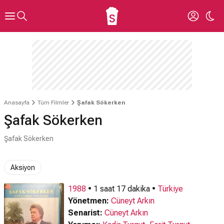
Anasayfa
Tüm Filmler
Şafak Sökerken
Şafak Sökerken
Şafak Sökerken
Aksiyon
1988
• 1 saat 17 dakika •
Türkiye
Yönetmen:
Cüneyt Arkın
Senarist:
Cüneyt Arkın