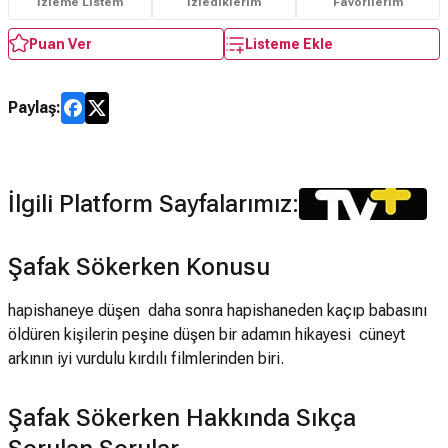
İzleme Listem
İzlediklerim
Favorilerim
Puan Ver
Listeme Ekle
Paylaş:
İlgili Platform Sayfalarımız:
Şafak Sökerken Konusu
hapishaneye düşen daha sonra hapishaneden kaçıp babasını
öldüren kişilerin peşine düşen bir adamın hikayesi cüneyt
arkının iyi vurdulu kırdılı filmlerinden biri.
Şafak Sökerken Hakkında Sıkça