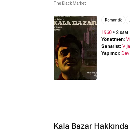
The Black Market
Romantik
1960
• 2 saat
Yönetmen:
V
Senarist:
Vij
Yapımcı:
Dev
Kala Bazar Hakkında 