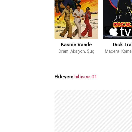
Kasme Vaade
Dick Tra
Dram, Aksiyon, Suç
Macera, Komed
Ekleyen:
hibiscus01