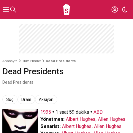
Anasayfa
Tüm Filmler
Dead Presidents
Dead Presidents
Dead Presidents
Suç
Dram
Aksiyon
1995
• 1 saat 59 dakika •
ABD
Yönetmen:
Albert Hughes
,
Allen Hughes
Senarist:
Albert Hughes
,
Allen Hughes