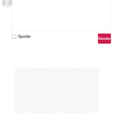
Spoiler
Gönder