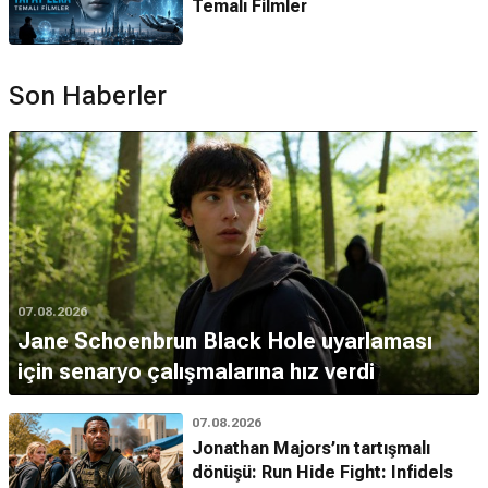
Temalı Filmler
Son Haberler
07.08.2026
Jane Schoenbrun Black Hole uyarlaması
için senaryo çalışmalarına hız verdi
07.08.2026
Jonathan Majors’ın tartışmalı
dönüşü: Run Hide Fight: Infidels