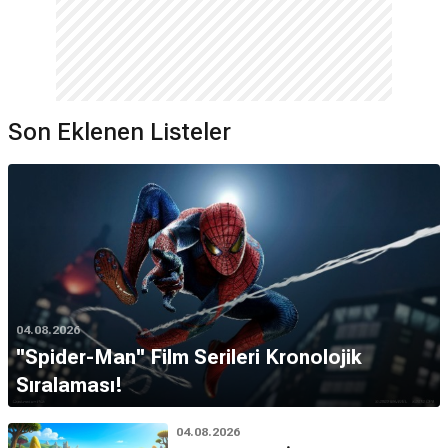
Son Eklenen Listeler
04.08.2026
''Spider-Man'' Film Serileri Kronolojik
Sıralaması!
04.08.2026