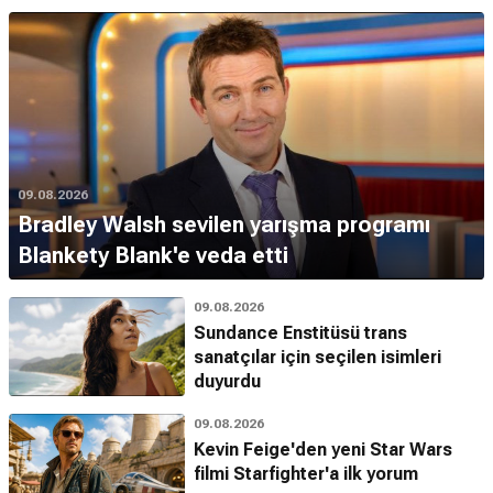
09.08.2026
Bradley Walsh sevilen yarışma programı
Blankety Blank'e veda etti
09.08.2026
Sundance Enstitüsü trans
sanatçılar için seçilen isimleri
duyurdu
09.08.2026
Kevin Feige'den yeni Star Wars
filmi Starfighter'a ilk yorum