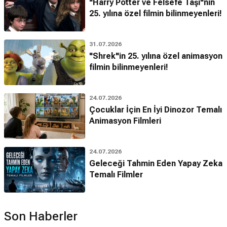
"Harry Potter ve Felsefe Taşı"nın
25. yılına özel filmin bilinmeyenleri!
31.07.2026
"Shrek"in 25. yılına özel animasyon
filmin bilinmeyenleri!
24.07.2026
Çocuklar İçin En İyi Dinozor Temalı
Animasyon Filmleri
24.07.2026
Geleceği Tahmin Eden Yapay Zeka
Temalı Filmler
Son Haberler