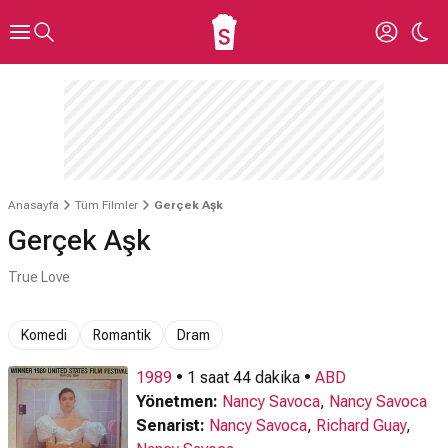
Anasayfa
Tüm Filmler
Gerçek Aşk
Gerçek Aşk
True Love
Komedi
Romantik
Dram
1989
• 1 saat 44 dakika •
ABD
Yönetmen:
Nancy Savoca
,
Nancy Savoca
Senarist:
Nancy Savoca
,
Richard Guay
,