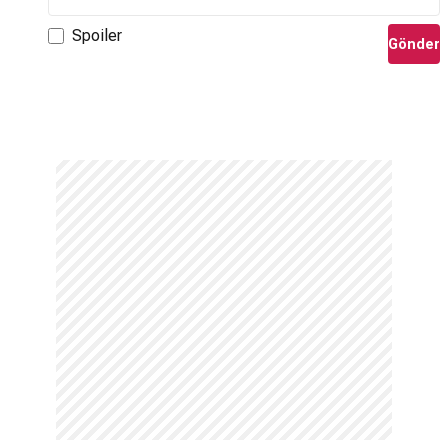
Spoiler
Gönder