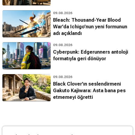
09.08.2026
Bleach: Thousand-Year Blood
War'da Ichigo’nun yeni formunun
adı açıklandı
09.08.2026
Cyberpunk: Edgerunners antoloji
formatıyla geri dönüyor
09.08.2026
Black Clover'ın seslendirmeni
Gakuto Kajiwara: Asta bana pes
etmemeyi öğretti