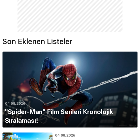
Son Eklenen Listeler
04.08.2026
''Spider-Man'' Film Serileri Kronolojik
Sıralaması!
04.08.2026