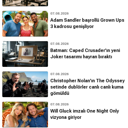
07.08.2026
Adam Sandler başrollü Grown Ups
3 kadrosu genişliyor
07.08.2026
Batman: Caped Crusader'ın yeni
Joker tasarımı hayran bıraktı
07.08.2026
Christopher Nolan'ın The Odyssey
setinde dublörler canlı canlı kuma
gömüldü
07.08.2026
Will Gluck imzalı One Night Only
vizyona giriyor