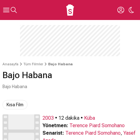
Anasayfa
Tüm Filmler
Bajo Habana
Bajo Habana
Bajo Habana
Kısa Film
2003
• 12 dakika •
Küba
Yönetmen:
Terence Piard Somohano
Senarist:
Terence Piard Somohano
,
Yasef