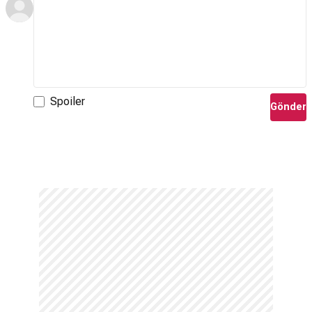
Spoiler
Gönder