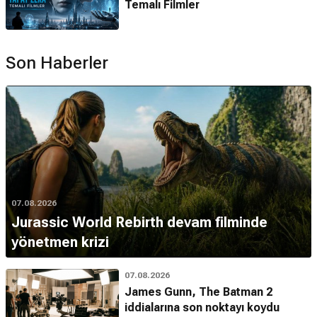
Temalı Filmler
Son Haberler
07.08.2026
Jurassic World Rebirth devam filminde
yönetmen krizi
07.08.2026
James Gunn, The Batman 2
iddialarına son noktayı koydu