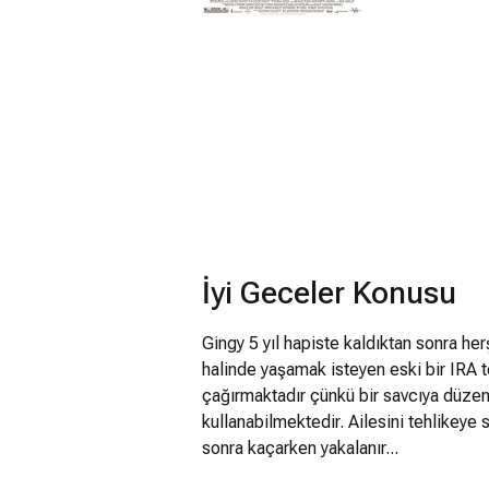
İyi Geceler Konusu
Gingy 5 yıl hapiste kaldıktan sonra her
halinde yaşamak isteyen eski bir IRA t
çağırmaktadır çünkü bir savcıya düzen
kullanabilmektedir. Ailesini tehlikey
sonra kaçarken yakalanır...