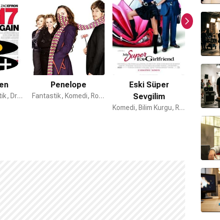
en
Penelope
Eski Süper
Keşk
Komedi, Fantastik, Dram
Fantastik, Komedi, Romantik
Sevgilim
Komedi, Bilim Kurgu, Romantik