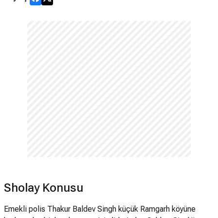
Sholay Konusu
Emekli polis Thakur Baldev Singh küçük Ramgarh köyüne