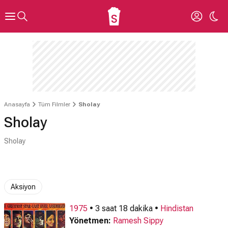
Anasayfa
Tüm Filmler
Sholay
Sholay
Sholay
Aksiyon
1975
• 3 saat 18 dakika •
Hindistan
Yönetmen:
Ramesh Sippy