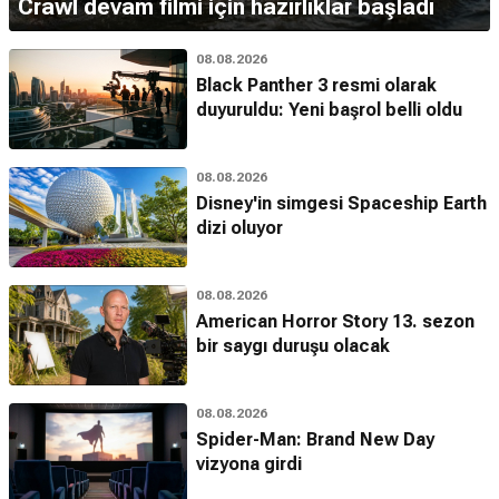
Crawl devam filmi için hazırlıklar başladı
08.08.2026
Black Panther 3 resmi olarak
duyuruldu: Yeni başrol belli oldu
08.08.2026
Disney'in simgesi Spaceship Earth
dizi oluyor
08.08.2026
American Horror Story 13. sezon
bir saygı duruşu olacak
08.08.2026
Spider-Man: Brand New Day
vizyona girdi