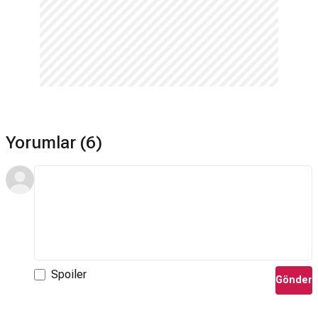
Yorumlar (6)
Spoiler
Gönder