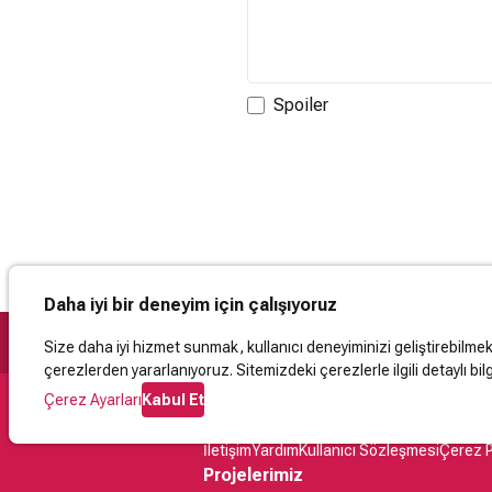
Spoiler
Daha iyi bir deneyim için çalışıyoruz
Size daha iyi hizmet sunmak, kullanıcı deneyiminizi geliştirebilmek, 
çerezlerden yararlanıyoruz. Sitemizdeki çerezlerle ilgili detaylı bilg
Çerez Ayarları
Kabul Et
Destek
İletişim
Yardım
Kullanıcı Sözleşmesi
Çerez P
Projelerimiz