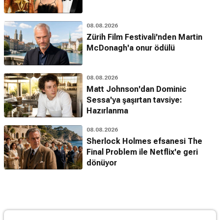
08.08.2026
Zürih Film Festivali'nden Martin
McDonagh'a onur ödülü
08.08.2026
Matt Johnson'dan Dominic
Sessa'ya şaşırtan tavsiye:
Hazırlanma
08.08.2026
Sherlock Holmes efsanesi The
Final Problem ile Netflix'e geri
dönüyor