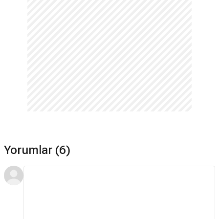
Yorumlar (6)