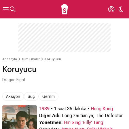
Anasayfa
Tüm Filmler
Koruyucu
Koruyucu
Dragon Fight
Aksiyon
Suç
Gerilim
1989
• 1 saat 36 dakika •
Hong Kong
Diğer Adı:
Long zai tian ya; The Defector
Yönetmen:
Hin Sing 'Billy' Tang