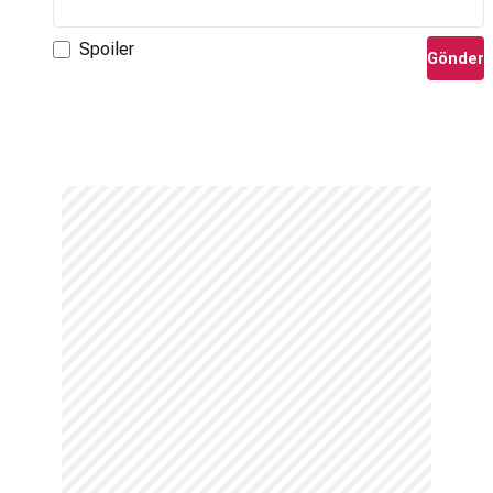
Spoiler
Gönder