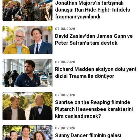
Jonathan Majors’ın tartışmalı
dönüşü: Run Hide Fight: Infidels
fragmanı yayınlandı
07.08.2026
David Zaslav'dan James Gunn ve
Peter Safran'a tam destek
07.08.2026
Richard Madden aksiyon dolu yeni
dizisi Trauma ile dönüyor
07.08.2026
Sunrise on the Reaping filminde
Plutarch Heavensbee karakterini
kim canlandıracak?
07.08.2026
Sunny Dancer filminin galası