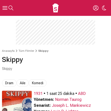
Anasayfa
Tüm Filmler
Skippy
Skippy
Skippy
Dram
Aile
Komedi
1931
• 1 saat 25 dakika •
ABD
Yönetmen:
Norman Taurog
Senarist:
Joseph L. Mankiewicz