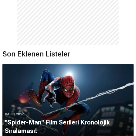
Son Eklenen Listeler
04.08.2026
''Spider-Man'' Film Serileri Kronolojik
Sıralaması!