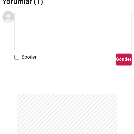
Yorumlar (1)
Spoiler
Gönder