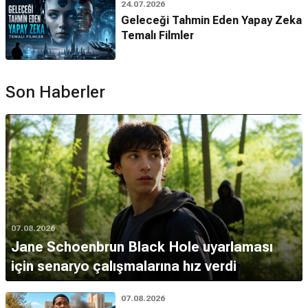
24.07.2026
Geleceği Tahmin Eden Yapay Zeka
Temalı Filmler
Son Haberler
07.08.2026
Jane Schoenbrun Black Hole uyarlaması
için senaryo çalışmalarına hız verdi
07.08.2026