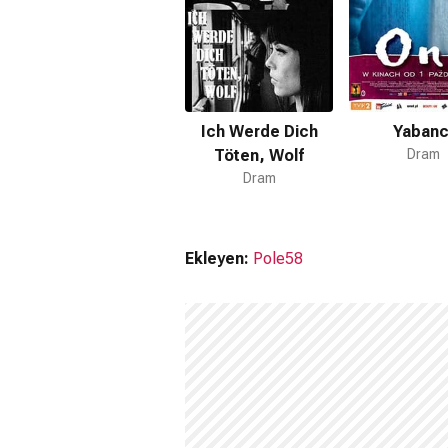
Ich Werde Dich
Yabanc
Töten, Wolf
Dram
Dram
Ekleyen:
Pole58