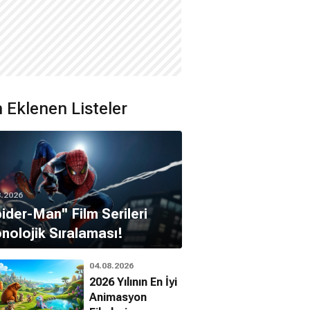
 Eklenen Listeler
8.2026
pider-Man'' Film Serileri
nolojik Sıralaması!
04.08.2026
2026 Yılının En İyi
Animasyon