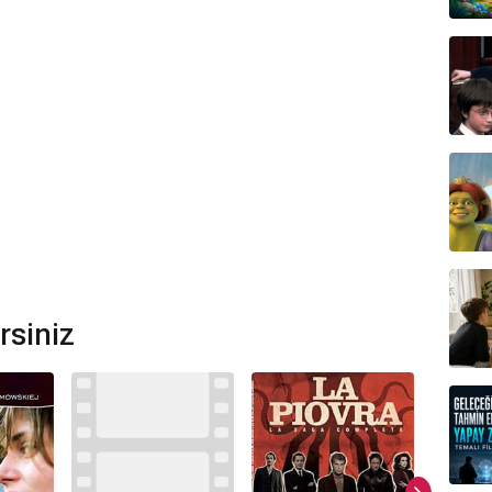
rsiniz