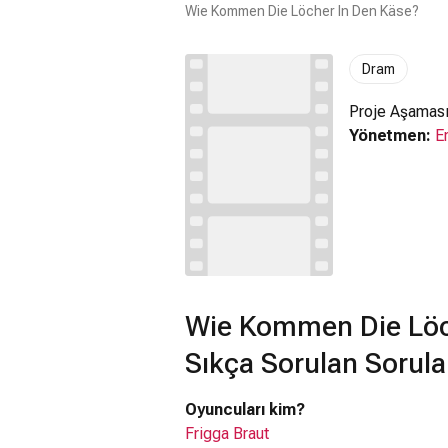
Wie Kommen Die Löcher In Den Käse?
Dram
Proje Aşamas
Yönetmen:
E
Wie Kommen Die Löc
Sıkça Sorulan Sorula
Oyuncuları kim?
Frigga Braut