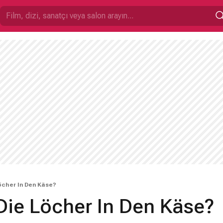
cher In Den Käse?
ie Löcher In Den Käse?