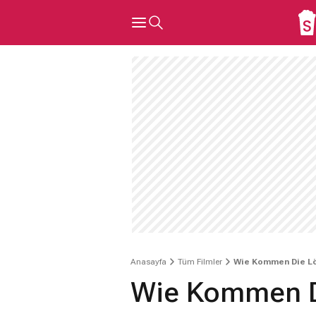
Anasayfa
Tüm Filmler
Wie Kommen Die Lö
Wie Kommen D