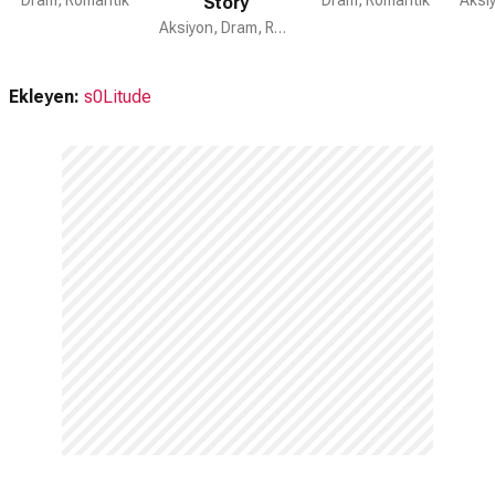
Story
Aksiyon, Dram, Romantik
Ekleyen:
s0Litude