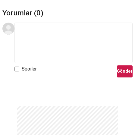
Yorumlar (0)
Spoiler
Gönder