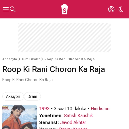
Anasayfa
Tüm Filmler
Roop Ki Rani Choron Ka Raja
Roop Ki Rani Choron Ka Raja
Roop Ki Rani Choron Ka Raja
Aksiyon
Dram
1993
• 3 saat 10 dakika •
Hindistan
Yönetmen:
Satish Kaushik
Senarist:
Javed Akhtar