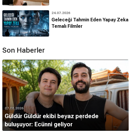
24.07.2026
Geleceği Tahmin Eden Yapay Zeka
Temalı Filmler
Son Haberler
07.08.2026
Güldür Güldür ekibi beyaz perdede
buluşuyor: Ecünni geliyor