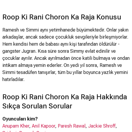
Roop Ki Rani Choron Ka Raja Konusu
Ramesh ve Simmi aynı yetimhanede büyümektedir. Onlar yakın
arkadaşlar, ancak sadece çocukluk sevgileriyle birleşmiyorlar.
Hem kendisi hem de babası aynı kişi tarafından öldürülür -
gangster Jugran. Kısa süre sonra Simmy evlat edinilir ve
çocuklar ayrılır. Ancak ayrılmadan önce katili bulmaya ve ondan
intikam almaya yemin ederler. On yedi yıl sonra, Ramesh ve
Simmi tesadüfen tanışırlar, tüm bu yıllar boyunca yazlık yemini
hatırladılar.
Roop Ki Rani Choron Ka Raja Hakkında
Sıkça Sorulan Sorular
Oyuncuları kim?
Anupam Kher
,
Anil Kapoor
,
Paresh Rawal
,
Jackie Shroff
,