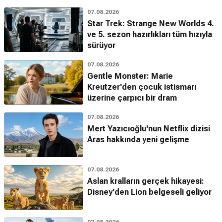
07.08.2026
Star Trek: Strange New Worlds 4.
ve 5. sezon hazırlıkları tüm hızıyla
sürüyor
07.08.2026
Gentle Monster: Marie
Kreutzer'den çocuk istismarı
üzerine çarpıcı bir dram
07.08.2026
Mert Yazıcıoğlu'nun Netflix dizisi
Aras hakkında yeni gelişme
07.08.2026
Aslan kralların gerçek hikayesi:
Disney'den Lion belgeseli geliyor
07.08.2026