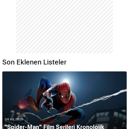
Son Eklenen Listeler
04.08.2026
''Spider-Man'' Film Serileri Kronolojik