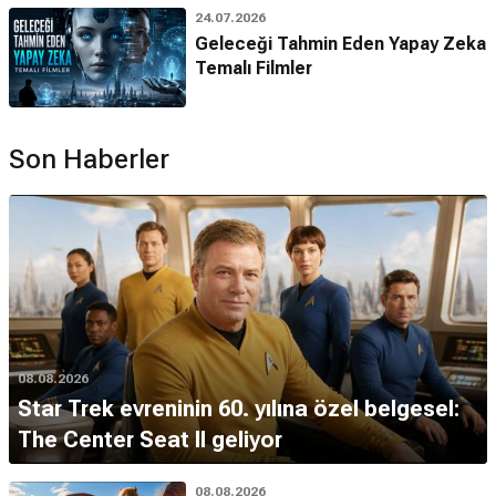
24.07.2026
Geleceği Tahmin Eden Yapay Zeka
Temalı Filmler
Son Haberler
08.08.2026
Star Trek evreninin 60. yılına özel belgesel:
The Center Seat II geliyor
08.08.2026