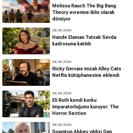
Melissa Rauch The Big Bang
Theory evrenine iblis olarak
dönüyor
08.08.2026
Hande Elaman Tutsak Sevda
kadrosuna katıldı
08.08.2026
Ricky Gervais imzalı Alley Cats
Netflix kütüphanesine eklendi
08.08.2026
Eli Roth kendi korku
imparatorluğunu kuruyor: The
Horror Section
08.08.2026
Downton Abbey yıldızı Dan