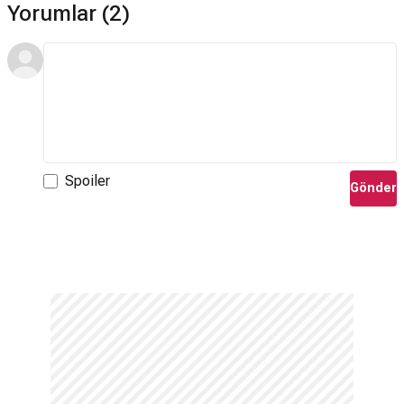
Yorumlar (2)
Spoiler
Gönder