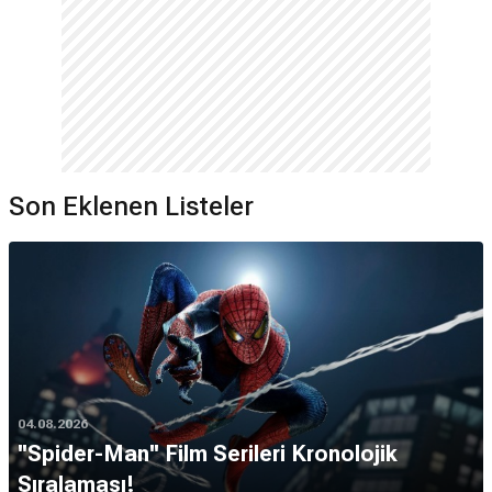
Son Eklenen Listeler
04.08.2026
''Spider-Man'' Film Serileri Kronolojik
Sıralaması!