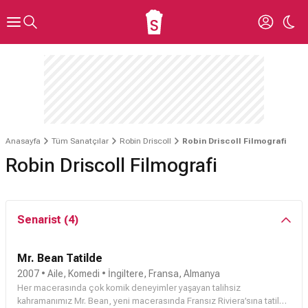
Anasayfa
Tüm Sanatçılar
Robin Driscoll
Robin Driscoll Filmografi
Robin Driscoll Filmografi
Senarist (4)
Mr. Bean Tatilde
2007 • Aile, Komedi • İngiltere, Fransa, Almanya
Her macerasında çok komik deneyimler yaşayan talihsiz
kahramanımız Mr. Bean, yeni macerasında Fransız Riviera’sına tatile