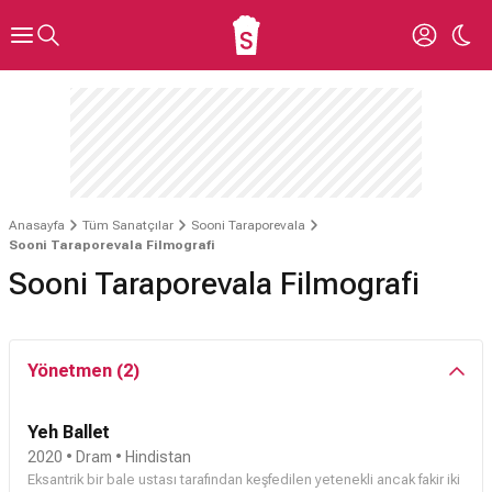
Anasayfa
Tüm Sanatçılar
Sooni Taraporevala
Sooni Taraporevala Filmografi
Sooni Taraporevala Filmografi
Yönetmen (2)
Yeh Ballet
2020 • Dram • Hindistan
Eksantrik bir bale ustası tarafından keşfedilen yetenekli ancak fakir iki