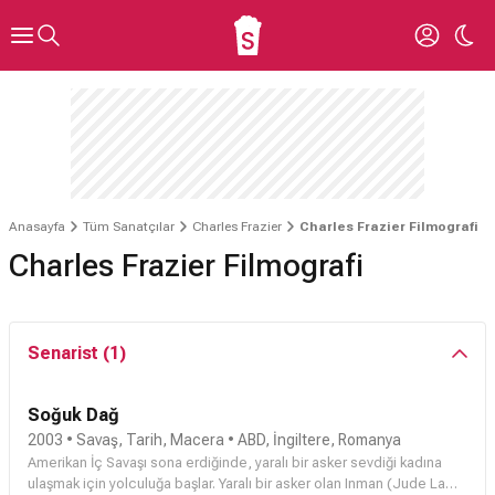
Anasayfa
Tüm Sanatçılar
Charles Frazier
Charles Frazier Filmografi
Charles Frazier Filmografi
Senarist (1)
Soğuk Dağ
2003 • Savaş, Tarih, Macera • ABD, İngiltere, Romanya
Amerikan İç Savaşı sona erdiğinde, yaralı bir asker sevdiği kadına
ulaşmak için yolculuğa başlar. Yaralı bir asker olan Inman (
Jude Law
),