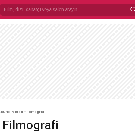
Laurie Metcalf Filmografi
 Filmografi