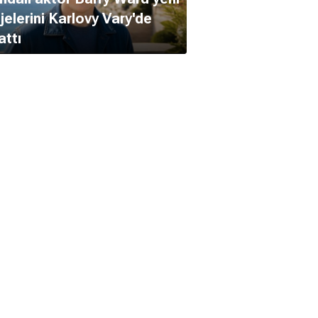
jelerini Karlovy Vary'de
attı