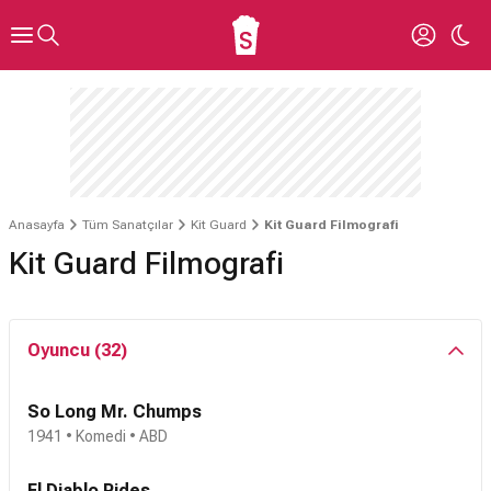
Anasayfa
Tüm Sanatçılar
Kit Guard
Kit Guard Filmografi
Kit Guard Filmografi
Oyuncu (32)
So Long Mr. Chumps
1941 • Komedi • ABD
El Diablo Rides