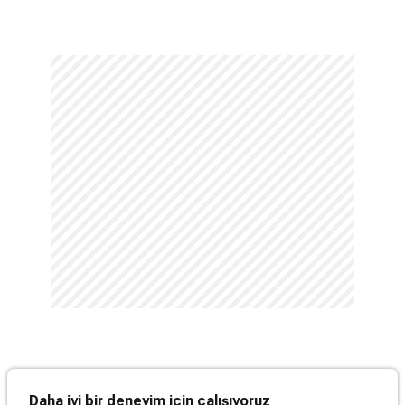
Daha iyi bir deneyim için çalışıyoruz