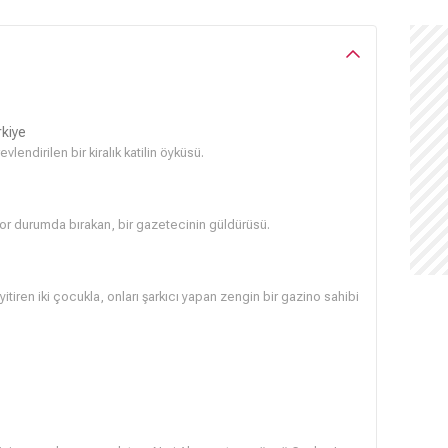
kiye
vlendirilen bir kiralık katilin öyküsü.
 zor durumda bırakan, bir gazetecinin güldürüsü.
yitiren iki çocukla, onları şarkıcı yapan zengin bir gazino sahibi