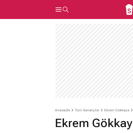
Anasayfa
Tüm Sanatçılar
Ekrem Gökkaya
Ekrem Gökkaya