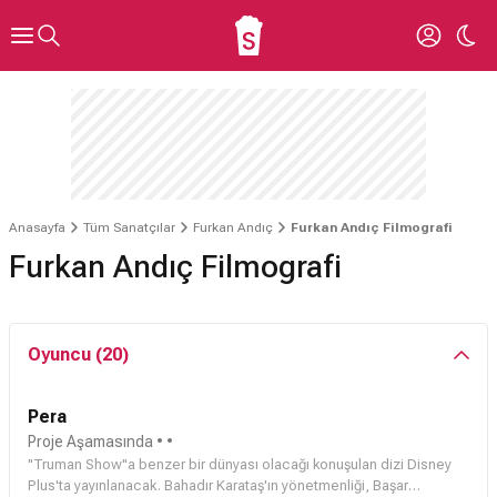
Anasayfa
Tüm Sanatçılar
Furkan Andıç
Furkan Andıç Filmografi
Furkan Andıç Filmografi
Oyuncu (20)
Pera
Proje Aşamasında
• •
"
Truman Show
"a benzer bir dünyası olacağı konuşulan dizi Disney
Plus'ta yayınlanacak.
Bahadır Karataş
'ın yönetmenliği,
Başar