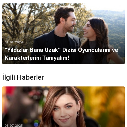
31.01.2024
"Yıldızlar Bana Uzak" Dizisi Oyuncularını ve
Karakterlerini Tanıyalım!
İlgili Haberler
08.07.2025