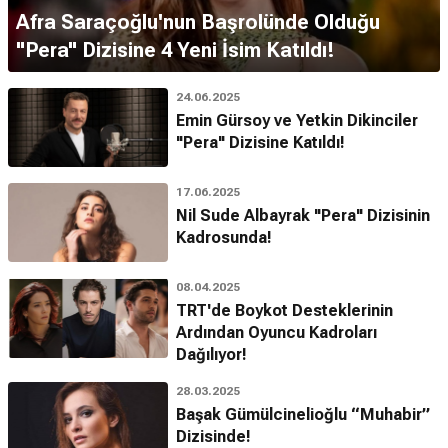
Afra Saraçoğlu'nun Başrolünde Olduğu
"Pera" Dizisine 4 Yeni İsim Katıldı!
24.06.2025
Emin Gürsoy ve Yetkin Dikinciler
"Pera" Dizisine Katıldı!
17.06.2025
Nil Sude Albayrak "Pera" Dizisinin
Kadrosunda!
08.04.2025
TRT'de Boykot Desteklerinin
Ardından Oyuncu Kadroları
Dağılıyor!
28.03.2025
Başak Gümülcinelioğlu “Muhabir”
Dizisinde!