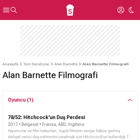
Anasayfa
Tüm Sanatçılar
Alan Barnette
Alan Barnette Filmografi
Alan Barnette Filmografi
Oyuncu (1)
78/52: Hitchcock'un Duş Perdesi
2017 • Belgesel • Fransa, ABD, İngiltere
Yapımcılar ve film tutkunları, Sapık filminin simge hâline gelmiş
dehşet verici duş sahnesini yaratmak için Hitchcock'un kullandığı 78