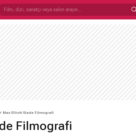
Max Elliott Slade Filmografi
ade Filmografi