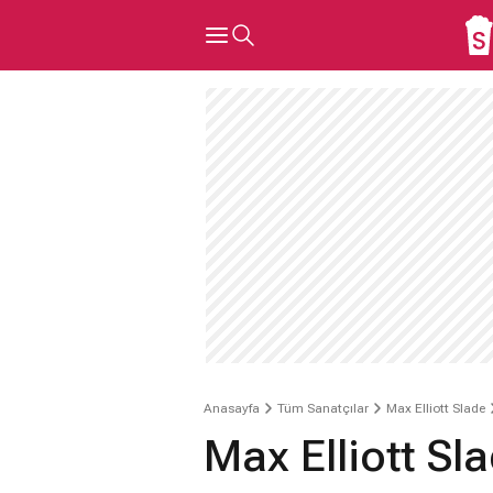
Anasayfa
Tüm Sanatçılar
Max Elliott Slade
Max Elliott Sl