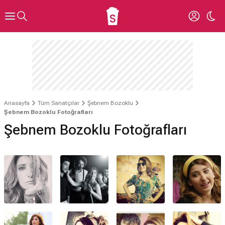
Anasayfa
Tüm Sanatçılar
Şebnem Bozoklu
Şebnem Bozoklu Fotoğrafları
Şebnem Bozoklu Fotoğrafları