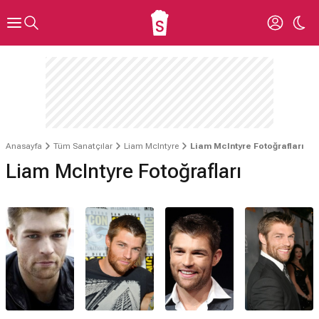
Anasayfa
Tüm Sanatçılar
Liam McIntyre
Liam McIntyre Fotoğrafları
Liam McIntyre Fotoğrafları