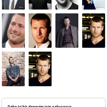
Daha iyi bir deneyim için çalışıyoruz