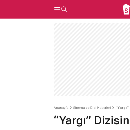
Anasayfa
Sinema ve Dizi Haberleri
“Yargı”
“Yargı” Dizisi