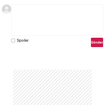
Spoiler
Gönder