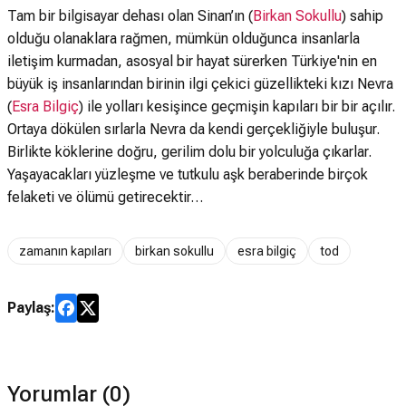
Tam bir bilgisayar dehası olan Sinan’ın (
Birkan Sokullu
) sahip
olduğu olanaklara rağmen, mümkün olduğunca insanlarla
iletişim kurmadan, asosyal bir hayat sürerken Türkiye'nin en
büyük iş insanlarından birinin ilgi çekici güzellikteki kızı Nevra
(
Esra Bilgiç
) ile yolları kesişince geçmişin kapıları bir bir açılır.
Ortaya dökülen sırlarla Nevra da kendi gerçekliğiyle buluşur.
Birlikte köklerine doğru, gerilim dolu bir yolculuğa çıkarlar.
Yaşayacakları yüzleşme ve tutkulu aşk beraberinde birçok
felaketi ve ölümü getirecektir…
zamanın kapıları
birkan sokullu
esra bilgiç
tod
Paylaş:
Yorumlar (0)