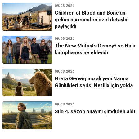
09.08.2026
Children of Blood and Bone’un
çekim sürecinden özel detaylar
paylaşıldı
09.08.2026
The New Mutants Disney+ ve Hulu
kütüphanesine eklendi
09.08.2026
Greta Gerwig imzalı yeni Narnia
Günlükleri serisi Netflix için yolda
09.08.2026
Silo 4. sezon onayını şimdiden aldı