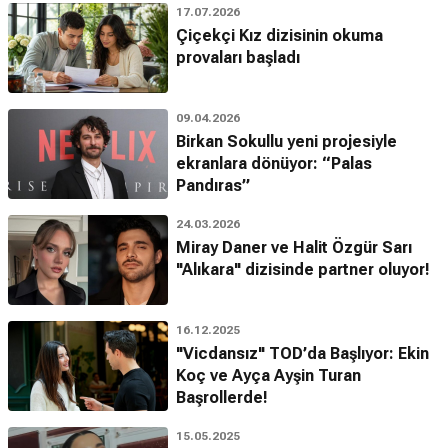
17.07.2026
Çiçekçi Kız dizisinin okuma
provaları başladı
09.04.2026
Birkan Sokullu yeni projesiyle
ekranlara dönüyor: “Palas
Pandıras”
24.03.2026
Miray Daner ve Halit Özgür Sarı
"Alıkara" dizisinde partner oluyor!
16.12.2025
"Vicdansız" TOD’da Başlıyor: Ekin
Koç ve Ayça Ayşin Turan
Başrollerde!
15.05.2025