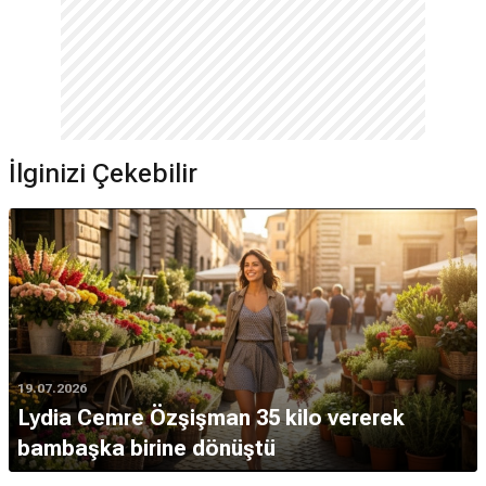
İlginizi Çekebilir
19.07.2026
Lydia Cemre Özşişman 35 kilo vererek
bambaşka birine dönüştü