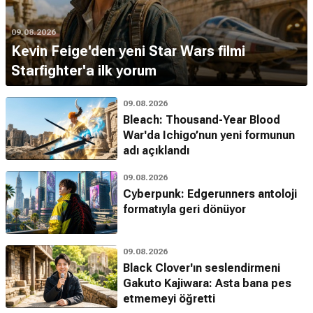
09.08.2026
Kevin Feige'den yeni Star Wars filmi
Starfighter'a ilk yorum
09.08.2026
Bleach: Thousand-Year Blood
War'da Ichigo’nun yeni formunun
adı açıklandı
09.08.2026
Cyberpunk: Edgerunners antoloji
formatıyla geri dönüyor
09.08.2026
Black Clover'ın seslendirmeni
Gakuto Kajiwara: Asta bana pes
etmemeyi öğretti