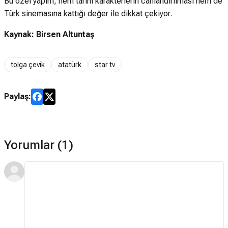
Bu özel yapım, hem tarihi karakterlerin canlandırılması hem de
Türk sinemasına kattığı değer ile dikkat çekiyor.
Kaynak: Birsen Altuntaş
tolga çevik
atatürk
star tv
Paylaş:
Yorumlar (1)