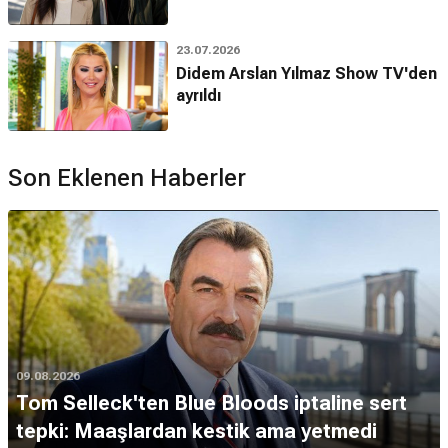
23.07.2026
Didem Arslan Yılmaz Show TV'den
ayrıldı
Son Eklenen Haberler
09.08.2026
Tom Selleck'ten Blue Bloods iptaline sert
tepki: Maaşlardan kestik ama yetmedi