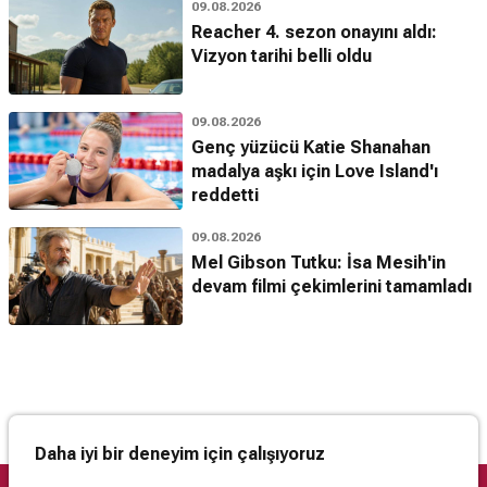
09.08.2026
Reacher 4. sezon onayını aldı:
Vizyon tarihi belli oldu
09.08.2026
Genç yüzücü Katie Shanahan
madalya aşkı için Love Island'ı
reddetti
09.08.2026
Mel Gibson Tutku: İsa Mesih'in
devam filmi çekimlerini tamamladı
Daha iyi bir deneyim için çalışıyoruz