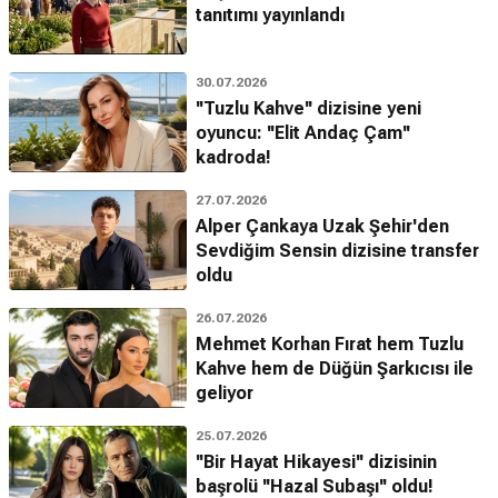
tanıtımı yayınlandı
30.07.2026
''Tuzlu Kahve'' dizisine yeni
oyuncu: ''Elit Andaç Çam''
kadroda!
27.07.2026
Alper Çankaya Uzak Şehir'den
Sevdiğim Sensin dizisine transfer
oldu
26.07.2026
Mehmet Korhan Fırat hem Tuzlu
Kahve hem de Düğün Şarkıcısı ile
geliyor
25.07.2026
''Bir Hayat Hikayesi'' dizisinin
başrolü ''Hazal Subaşı'' oldu!