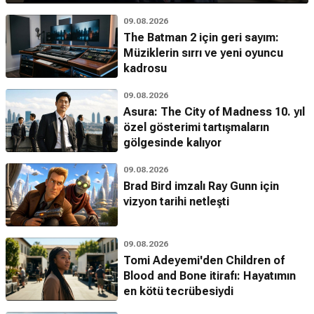
09.08.2026
The Batman 2 için geri sayım:
Müziklerin sırrı ve yeni oyuncu
kadrosu
09.08.2026
Asura: The City of Madness 10. yıl
özel gösterimi tartışmaların
gölgesinde kalıyor
09.08.2026
Brad Bird imzalı Ray Gunn için
vizyon tarihi netleşti
09.08.2026
Tomi Adeyemi'den Children of
Blood and Bone itirafı: Hayatımın
en kötü tecrübesiydi