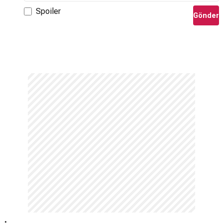
Spoiler
Gönder