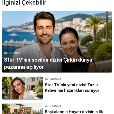
İlginizi Çekebilir
05.08.2026
Star TV'nin sevilen dizisi Çirkin dünya
pazarına açılıyor
02.08.2026
Star TV'nin yeni dizisi Tuzlu
Kahve'nin hazırlıkları sürüyor
30.07.2026
Başkalarının Hayatı dizisinin ilk