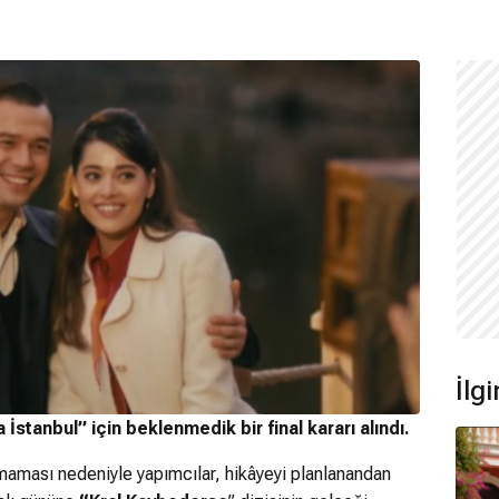
İlgi
stanbul” için beklenmedik bir final kararı alındı.
yamaması nedeniyle yapımcılar, hikâyeyi planlanandan