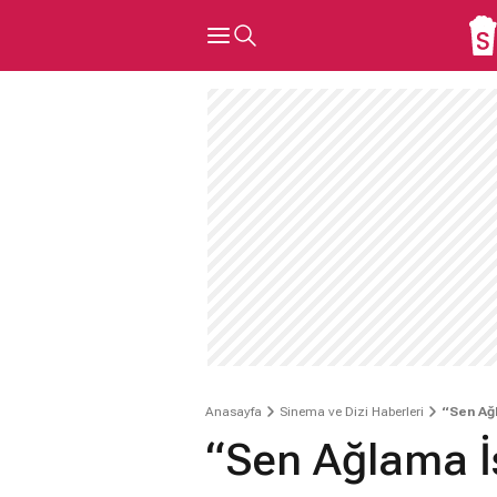
Anasayfa
Sinema ve Dizi Haberleri
“Sen Ağl
“Sen Ağlama İs