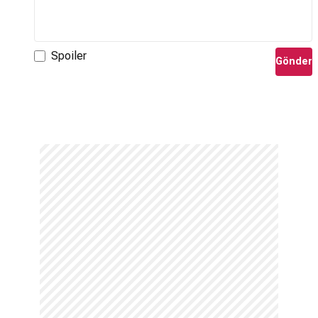
Spoiler
Gönder