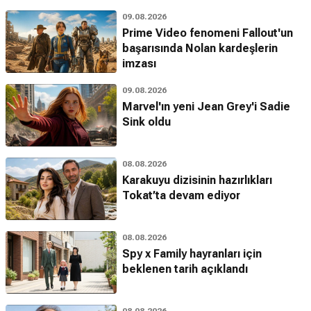
09.08.2026
Prime Video fenomeni Fallout'un
başarısında Nolan kardeşlerin
imzası
09.08.2026
Marvel'ın yeni Jean Grey'i Sadie
Sink oldu
08.08.2026
Karakuyu dizisinin hazırlıkları
Tokat’ta devam ediyor
08.08.2026
Spy x Family hayranları için
beklenen tarih açıklandı
08.08.2026