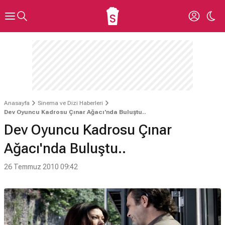
Anasayfa
Sinema ve Dizi Haberleri
Dev Oyuncu Kadrosu Çınar Ağacı'nda Buluştu..
Dev Oyuncu Kadrosu Çınar
Ağacı'nda Buluştu..
26 Temmuz 2010 09:42