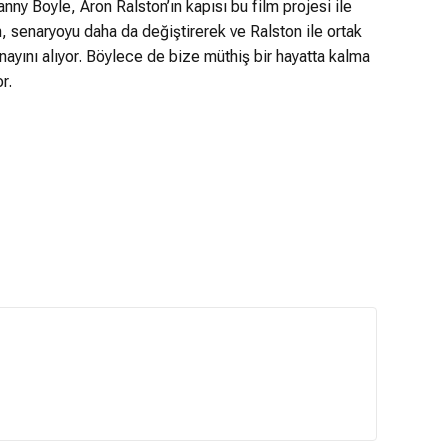
anny Boyle, Aron Ralston’ın kapısı bu film projesi ile
, senaryoyu daha da değiştirerek ve Ralston ile ortak
nayını alıyor. Böylece de bize müthiş bir hayatta kalma
r.