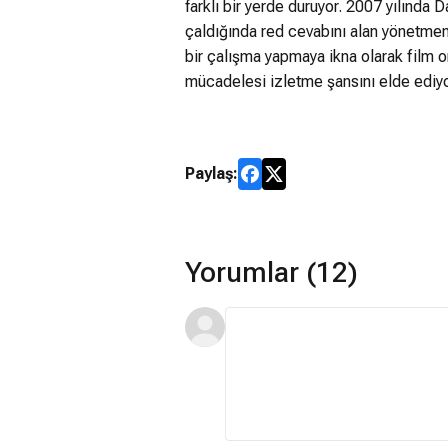
farklı bir yerde duruyor. 2007 yılında D
çaldığında red cevabını alan yönetmen
bir çalışma yapmaya ikna olarak film o
mücadelesi izletme şansını elde ediyo
Paylaş:
Yorumlar (12)