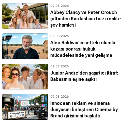
09.08.2026
Abbey Clancy ve Peter Crouch
çiftinden Kardashian tarzı realite
şov hamlesi
09.08.2026
Alec Baldwin'in setteki ölümlü
kazası sonrası hukuk
mücadelesinde yeni gelişme
09.08.2026
Junior Andre'den şaşırtıcı itiraf:
Babasının eşine aşıktı
09.08.2026
Innocean reklam ve sinema
dünyasını birleştiren Cinema by
Brand girişimini başlattı