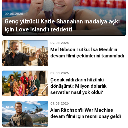
09.08.2026
Genç yüzücü Katie Shanahan madalya aşkı
için Love Island'ı reddetti
09.08.2026
Mel Gibson Tutku: İsa Mesih'in
devam filmi çekimlerini tamamladı
09.08.2026
Çocuk yıldızların hüzünlü
dönüşümü: Milyon dolarlık
servetler nasıl yok oldu?
09.08.2026
Alan Ritchson'lı War Machine
devam filmi için resmi onay geldi