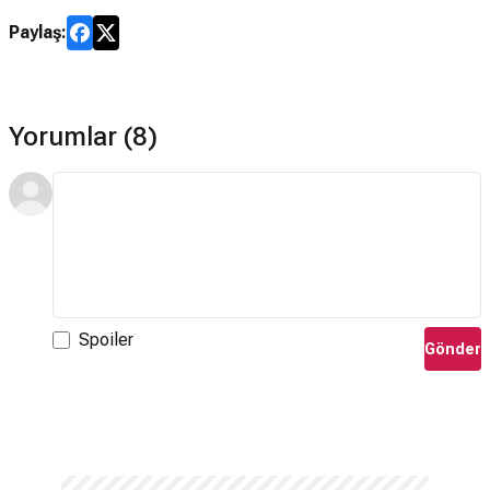
Paylaş:
Yorumlar (8)
Spoiler
Gönder