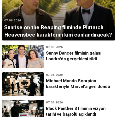
07.08.2026
Sunrise on the Reaping filminde Plutarch
Heavensbee karakterini kim canlandıracak?
07.08.2026
Sunny Dancer filminin galası
Londra'da gerçekleştirildi
07.08.2026
Michael Mando Scorpion
karakteriyle Marvel'a geri döndü
07.08.2026
Black Panther 3 filminin vizyon
tarihi ve başrolü açıklandı