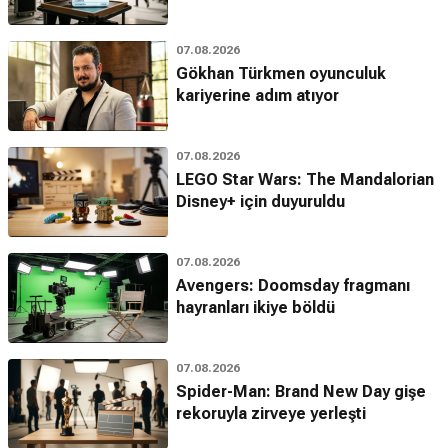
07.08.2026
Gökhan Türkmen oyunculuk
kariyerine adım atıyor
07.08.2026
LEGO Star Wars: The Mandalorian
Disney+ için duyuruldu
07.08.2026
Avengers: Doomsday fragmanı
hayranları ikiye böldü
07.08.2026
Spider-Man: Brand New Day gişe
rekoruyla zirveye yerleşti