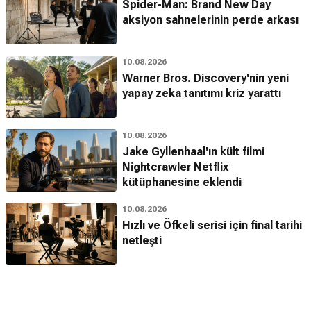
Spider-Man: Brand New Day
aksiyon sahnelerinin perde arkası
10.08.2026
Warner Bros. Discovery'nin yeni
yapay zeka tanıtımı kriz yarattı
10.08.2026
Jake Gyllenhaal'ın kült filmi
Nightcrawler Netflix
kütüphanesine eklendi
10.08.2026
Hızlı ve Öfkeli serisi için final tarihi
netleşti