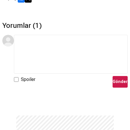
Yorumlar (1)
Spoiler
Gönder