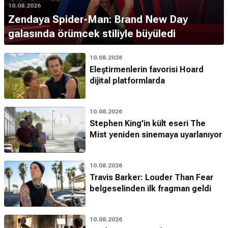
10.08.2026
Zendaya Spider-Man: Brand New Day
galasında örümcek stiliyle büyüledi
10.08.2026
Eleştirmenlerin favorisi Hoard
dijital platformlarda
10.08.2026
Stephen King’in kült eseri The
Mist yeniden sinemaya uyarlanıyor
10.08.2026
Travis Barker: Louder Than Fear
belgeselinden ilk fragman geldi
10.08.2026