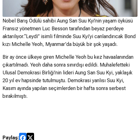
Nobel Barış Ödülü sahibi Aung San Suu Kyi’nin yaşam öyküsü
Fransız yönetmen Luc Besson tarafından beyaz perdeye
aktarılıyor.“Leydi” isimli filminde Suu Kyi’yi canlandırıcak Bond
kızı Michelle Yeoh, Myanmar’da büyük bir şok yaşadı.
Bir ay önce ülkeye giren Michelle Yeoh bu kez havaalanından
çıkartılmadı. Yeoh daha sonra sınırdışı edildi. Muhalefetteki
Ulusal Demokrasi Birliği’nin lideri Aung San Suu Kyi, yaklaşık
20 yıl ev hapsinde tutulmuştu. Demokrasi yanlısı Suu Kyi,
Kasım ayında yapılan seçimlerden bir hafta sonra serbest
bırakılmıştı.
Paylaş: