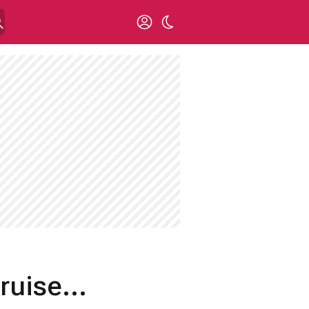
uise...