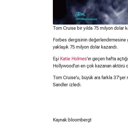
Tom Cruise bir yılda 75 milyon dolar 
Forbes dergisinin değerlendirmesine
yaklaşık 75 milyon dolar kazandı.
Eşi
Katie Holmes
'ın geçen hafta açtı
Hollywood'un en çok kazanan aktörü 
Tom Cruise'u, büyük ara farkla 37'şe
Sandler izledi.
Kaynak:bloombergt