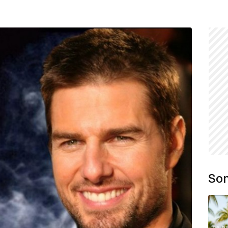
Son
06.0