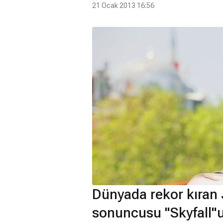
21 Ocak 2013 16:56
Dünyada rekor kıran 
sonuncusu "Skyfall"u