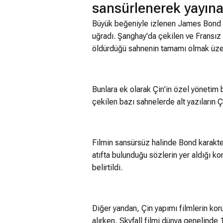
sansürlenerek yayına 
Büyük beğeniyle izlenen James Bond se
uğradı. Şanghay'da çekilen ve Fransız 
öldürdüğü sahnenin tamamı olmak üze
Bunlara ek olarak Çin'in özel yöneti
çekilen bazı sahnelerde alt yazıların Ç
Filmin sansürsüz halinde Bond karakter
atıfta bulunduğu sözlerin yer aldığı ko
belirtildi.
Diğer yandan, Çin yapımı filmlerin koru
alırken, Skyfall filmi dünya genelinde 