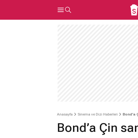
Anasayfa
Sinema ve Dizi Haberleri
Bond’a 
Bond’a Çin sa