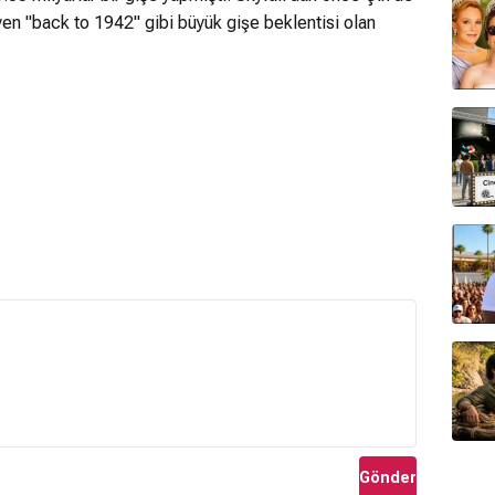
yen "back to 1942" gibi büyük gişe beklentisi olan
Gönder