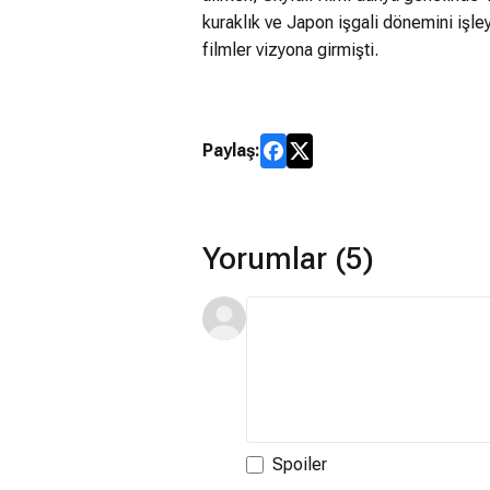
kuraklık ve Japon işgali dönemini işle
filmler vizyona girmişti.
Paylaş:
Yorumlar (5)
Spoiler