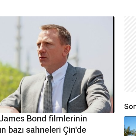
Son
James Bond filmlerinin
n bazı sahneleri Çin'de
09.0