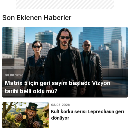
Son Eklenen Haberler
08.08.2026
Matrix 5 için geri sayım başladı: Vizyon
tarihi belli oldu mu?
08.08.2026
Kült korku serisi Leprechaun geri
dönüyor