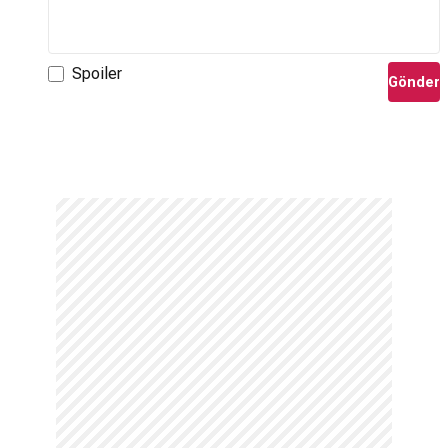
Spoiler
Gönder