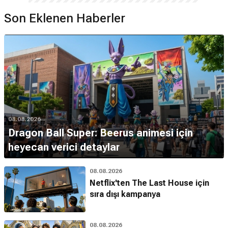
Son Eklenen Haberler
08.08.2026
Dragon Ball Super: Beerus animesi için
heyecan verici detaylar
08.08.2026
Netflix'ten The Last House için
sıra dışı kampanya
08.08.2026