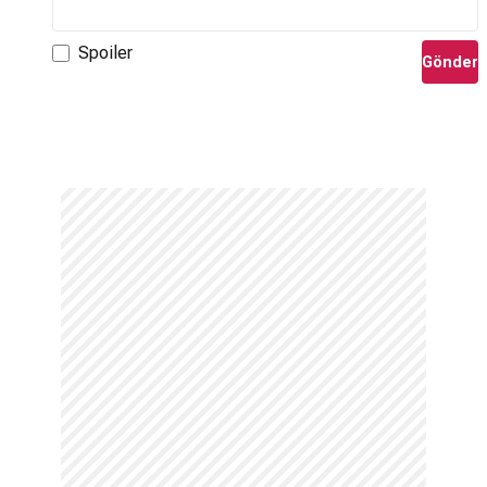
Spoiler
Gönder