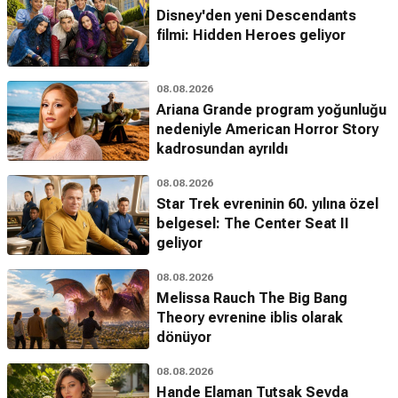
Disney'den yeni Descendants
filmi: Hidden Heroes geliyor
08.08.2026
Ariana Grande program yoğunluğu
nedeniyle American Horror Story
kadrosundan ayrıldı
08.08.2026
Star Trek evreninin 60. yılına özel
belgesel: The Center Seat II
geliyor
08.08.2026
Melissa Rauch The Big Bang
Theory evrenine iblis olarak
dönüyor
08.08.2026
Hande Elaman Tutsak Sevda