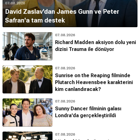
07.08.2026
David Zaslav'dan James Gunn ve Peter
Safran'a tam destek
07.08.2026
Richard Madden aksiyon dolu yeni
dizisi Trauma ile dönüyor
07.08.2026
Sunrise on the Reaping filminde
Plutarch Heavensbee karakterini
kim canlandıracak?
07.08.2026
Sunny Dancer filminin galası
Londra'da gerçekleştirildi
07.08.2026