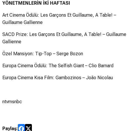
YÖNETMENLERİN İKİ HAFTASI
Art Cinema Ödülü: Les Garçons Et Guillaume, A Table! –
Guillaume Gallienne
SACD Prize: Les Garçons Et Guillaume, A Table! – Guillaume
Gallienne
Özel Mansiyon: Tip-Top – Serge Bozon
Europa Cinema Ödülü: The Selfish Giant – Clio Barnard
Europa Cinema Kısa Film: Gambozinos – João Nicolau
ntvmsnbc
Paylaş: