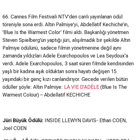
66. Cannes Film Festivali NTV’den canlı yayınlanan ödül
töreniyle sona erdi. Altın Palmiye'yi, Abdellatif Kechiche’in,
'Blue Is the Warmest Color' filmi aldı. Başkanlığı yönetmen
Steven Spielberg'ün yaptığı jüri, alışılmadık bir şekilde Altın
Palmiye ödülünü, sadece filmin yönetmenine değil aynı
zamanda yıldızları Adele Exarchopoulos ve Lea Seydoux'a
verdi. Adele Exarchopoulos, 3 saat süren filmde kendisinden
yaşlı bir kadına aşık olduktan sonra hayatı değişen 15
yaşındaki bir genç kızı canlandırıyor. Gecede verilen bütün
ödüller şöyle: Altın Palmiye:
LA VIE D’ADÈLE
(Blue Is The
Warmest Colour) – Abdellatif KECHICHE
Jüri Büyük Ödülü:
INSIDE LLEWYN DAVIS- Ethan COEN,
Joel COEN