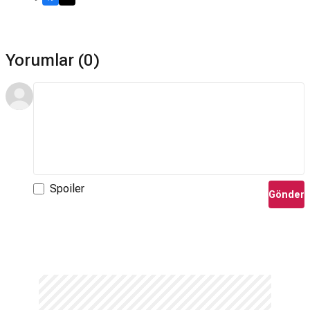
Yorumlar (0)
Spoiler
Gönder