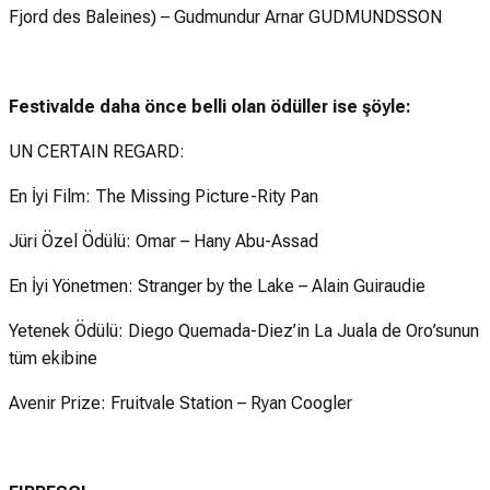
Fjord des Baleines) – Gudmundur Arnar GUDMUNDSSON
Festivalde daha önce belli olan ödüller ise şöyle:
UN CERTAIN REGARD:
En İyi Film: The Missing Picture-Rity Pan
Jüri Özel Ödülü: Omar – Hany Abu-Assad
En İyi Yönetmen: Stranger by the Lake – Alain Guiraudie
Yetenek Ödülü: Diego Quemada-Diez’in La Juala de Oro’sunun
tüm ekibine
Avenir Prize: Fruitvale Station – Ryan Coogler