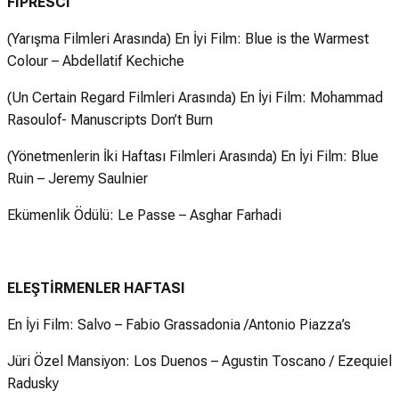
FIPRESCI
(Yarışma Filmleri Arasında) En İyi Film: Blue is the Warmest
Colour – Abdellatif Kechiche
(Un Certain Regard Filmleri Arasında) En İyi Film: Mohammad
Rasoulof- Manuscripts Don’t Burn
(Yönetmenlerin İki Haftası Filmleri Arasında) En İyi Film: Blue
Ruin – Jeremy Saulnier
Ekümenlik Ödülü: Le Passe – Asghar Farhadi
ELEŞTİRMENLER HAFTASI
En İyi Film: Salvo – Fabio Grassadonia /Antonio Piazza’s
Jüri Özel Mansiyon: Los Duenos – Agustin Toscano / Ezequiel
Radusky