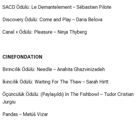
SACD Ödülü: Le Demantelement – Sébastien Pilote
Discovery Ödülü: Come and Play – Daria Belova
Canal + Ödülü: Pleasure – Ninja Thyberg
CINEFONDATION
Birincilik Ödülü: Needle – Anahita Ghazvinizadeh
İkincilik Ödülü: Waiting For The Thaw – Sarah Hirtt
Öçüncülük Ödülü: (Paylaşıldı) In The Fishbowl – Tudor Cristian
Jurgiu
Pandas – Matúš Vizar