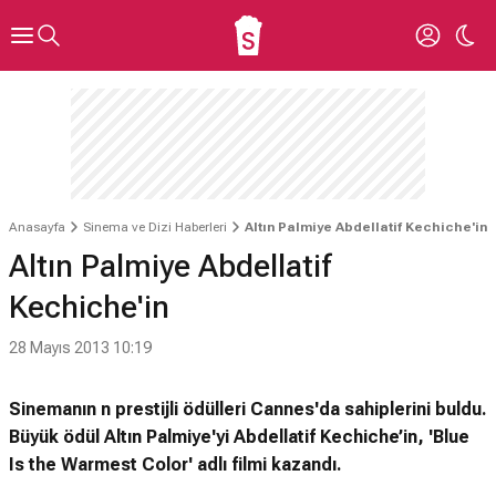
Anasayfa
Sinema ve Dizi Haberleri
Altın Palmiye Abdellatif Kechiche'in
Altın Palmiye Abdellatif
Kechiche'in
28 Mayıs 2013 10:19
Sinemanın n prestijli ödülleri Cannes'da sahiplerini buldu.
Büyük ödül Altın Palmiye'yi Abdellatif Kechiche’in, 'Blue
Is the Warmest Color' adlı filmi kazandı.