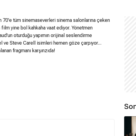
en 70'e tüm sinemaseverleri sinema salonlarına çeken
n film yine bol kahkaha vaat ediyor. Yönetmen
aud'un oturduğu yapımın orijinal seslendirme
 ve Steve Carell isimleri hemen göze çarpıyor...
ınlanan fragmanı karşınzıda!
Son