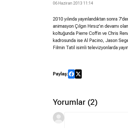
06 Haziran 2013 11:14
2010 yılında yayınlandıktan sonra 7'd
animasyon Çılgın Hırsız'ın devamı ola
koltuğunda Pierre Coffin ve Chris Ren
kadrosunda ise Al Pacino, Jason Segel
Filmin Tatil isimli televizyonlarda yay
Paylaş:
Yorumlar (2)