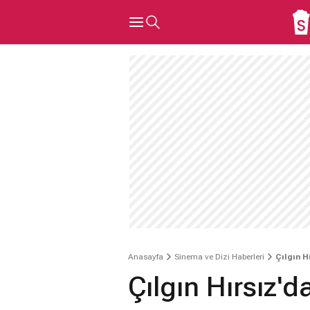
Anasayfa
Sinema ve Dizi Haberleri
Çılgın H
Çılgın Hırsız'd