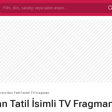
ırsız'dan Tatil İsimli TV Fragman
an Tatil İsimli TV Fragma