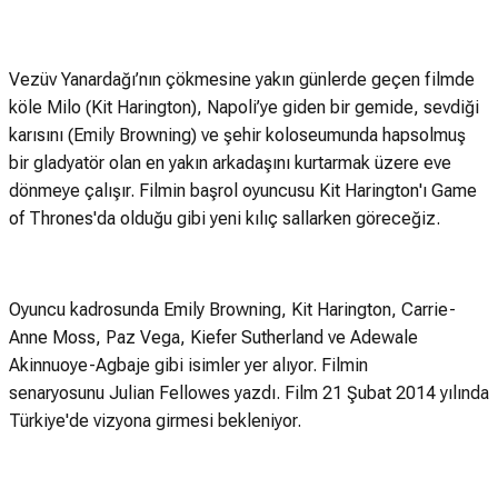
Vezüv Yanardağı’nın çökmesine yakın günlerde geçen filmde
köle Milo (Kit Harington), Napoli’ye giden bir gemide, sevdiği
karısını (Emily Browning) ve şehir koloseumunda hapsolmuş
bir gladyatör olan en yakın arkadaşını kurtarmak üzere eve
dönmeye çalışır. Filmin başrol oyuncusu Kit Harington'ı Game
of Thrones'da olduğu gibi yeni kılıç sallarken göreceğiz.
Oyuncu kadrosunda Emily Browning, Kit Harington, Carrie-
Anne Moss, Paz Vega, Kiefer Sutherland ve Adewale
Akinnuoye-Agbaje gibi isimler yer alıyor. Filmin
senaryosunu Julian Fellowes yazdı. Film 21 Şubat 2014 yılında
Türkiye'de vizyona girmesi bekleniyor.