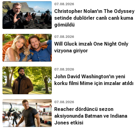
07.08.2026
Christopher Nolan'ın The Odyssey
setinde dublörler canlı canlı kuma
gömüldü
07.08.2026
Will Gluck imzalı One Night Only
vizyona giriyor
07.08.2026
John David Washington'ın yeni
korku filmi Mime için imzalar atıldı
07.08.2026
Reacher dördüncü sezon
aksiyonunda Batman ve Indiana
Jones etkisi