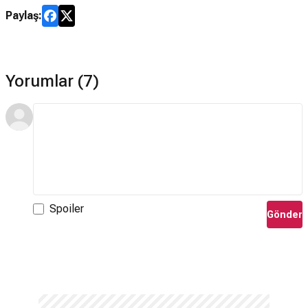
Paylaş:
Yorumlar (7)
Spoiler
Gönder