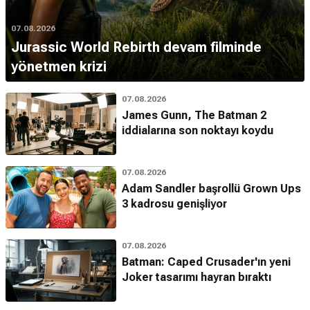
07.08.2026
Jurassic World Rebirth devam filminde
yönetmen krizi
07.08.2026
James Gunn, The Batman 2
iddialarına son noktayı koydu
07.08.2026
Adam Sandler başrollü Grown Ups
3 kadrosu genişliyor
07.08.2026
Batman: Caped Crusader'ın yeni
Joker tasarımı hayran bıraktı