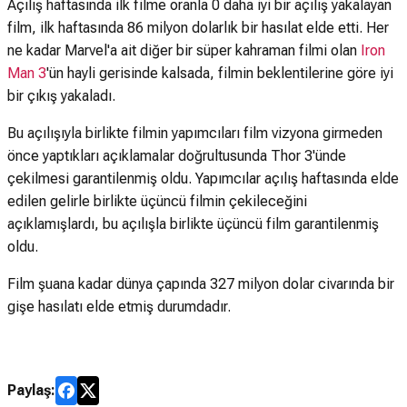
Açılış haftasında ilk filme oranla 0 daha iyi bir açılış yakalayan
film, ilk haftasında 86 milyon dolarlık bir hasılat elde etti. Her
ne kadar Marvel'a ait diğer bir süper kahraman filmi olan
Iron
Man 3
'ün hayli gerisinde kalsada, filmin beklentilerine göre iyi
bir çıkış yakaladı.
Bu açılışıyla birlikte filmin yapımcıları film vizyona girmeden
önce yaptıkları açıklamalar doğrultusunda Thor 3'ünde
çekilmesi garantilenmiş oldu. Yapımcılar açılış haftasında elde
edilen gelirle birlikte üçüncü filmin çekileceğini
açıklamışlardı, bu açılışla birlikte üçüncü film garantilenmiş
oldu.
Film şuana kadar dünya çapında 327 milyon dolar civarında bir
gişe hasılatı elde etmiş durumdadır.
Paylaş: